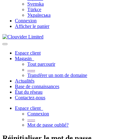
Svenska
Türkçe
Українська
Connexion
Afficher le panier
Basculer
la
Espace client
navigation
Magasin
Tout parcourir
-----
Transférer un nom de domaine
Actualités
Base de connaissances
État du réseau
Contactez-nous
Espace client
Connexion
-----
Mot de passe oublié?
Réinitialiser le mot de passe