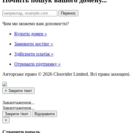
Чим ми можемо вам допомогти?
Купити домен
»
Замовити хостінг
»
Здійснити платіж
»
Отримати підтримку
»
Авторське право © 2026 Clouvider Limited. Всі права захищені.
×
Закрити тікет
Завантаження...
Завантаження...
Закрити тікет
Відправити
×
Створити пароль