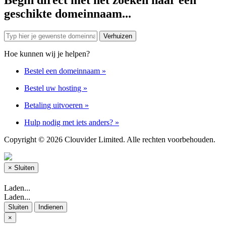
geschikte domeinnaam...
Hoe kunnen wij je helpen?
Bestel een domeinnaam
»
Bestel uw hosting
»
Betaling uitvoeren
»
Hulp nodig met iets anders?
»
Copyright © 2026 Clouvider Limited. Alle rechten voorbehouden.
×
Sluiten
Laden...
Laden...
Sluiten
Indienen
×