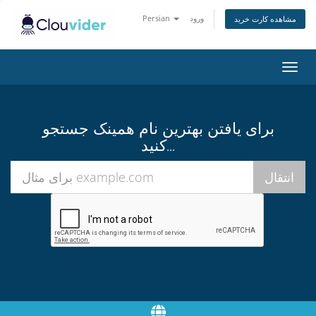
ورود
Persian
مشاهده کارت خرید
تغییر
ضعیت
اوبری
برای یافتن بهترین نام همینک جستجو
کنید...