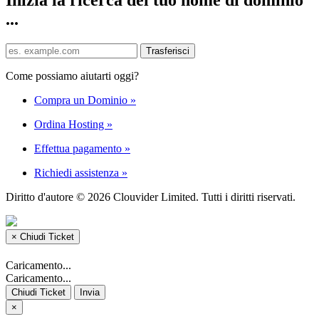
...
Come possiamo aiutarti oggi?
Compra un Dominio
»
Ordina Hosting
»
Effettua pagamento
»
Richiedi assistenza
»
Diritto d'autore © 2026 Clouvider Limited. Tutti i diritti riservati.
×
Chiudi Ticket
Caricamento...
Caricamento...
Chiudi Ticket
Invia
×