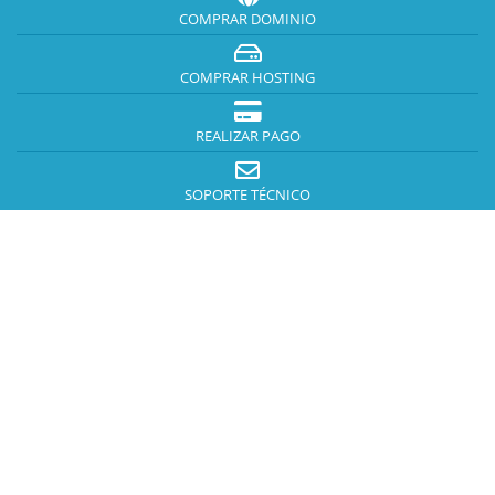
COMPRAR DOMINIO
COMPRAR HOSTING
REALIZAR PAGO
SOPORTE TÉCNICO