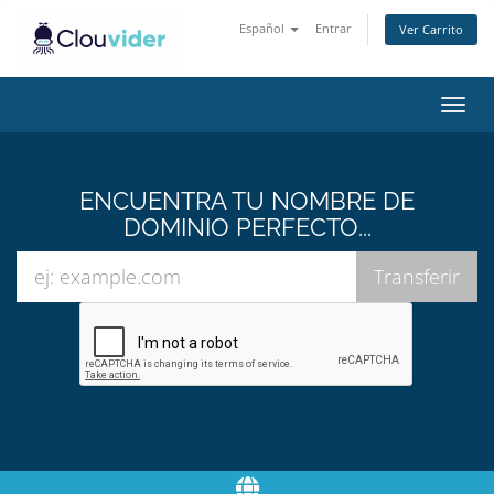
Español
Entrar
Ver Carrito
Alter
Nave
ENCUENTRA TU NOMBRE DE
DOMINIO PERFECTO...