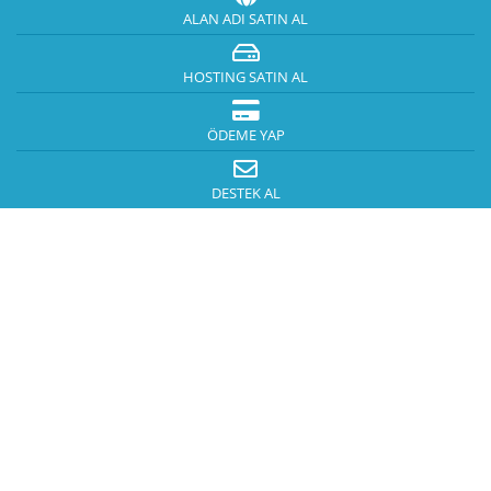
ALAN ADI SATIN AL
HOSTING SATIN AL
ÖDEME YAP
DESTEK AL